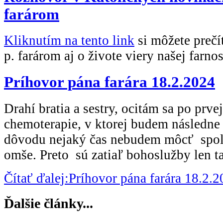
farárom
Kliknutím na tento link
si môžete prečí
p. farárom aj o živote viery našej farnos
Príhovor pána farára 18.2.2024
Drahí bratia a sestry, ocitám sa po prvej
chemoterapie, v ktorej budem následne
dôvodu nejaký čas nebudem môcť spolu
omše. Preto sú zatiaľ bohoslužby len ta
Čítať ďalej:Príhovor pána farára 18.2.
Ďalšie články...