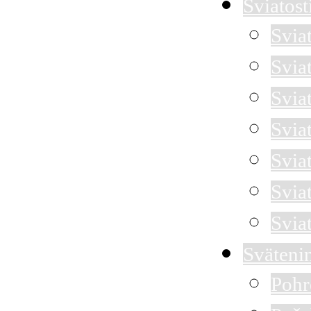
Sviatost
Svia
Svia
Sviat
Svia
Svia
Svia
Svia
Sväteni
Pohr