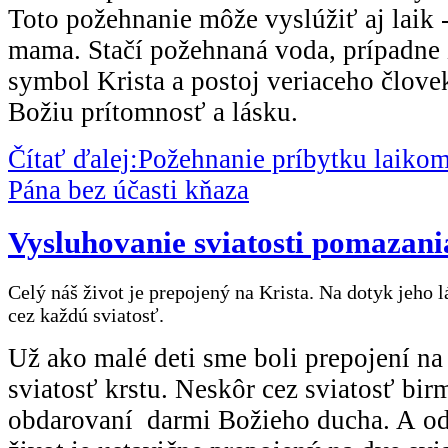
Toto požehnanie môže vyslúžiť aj laik -
mama. Stačí požehnaná voda, prípadne 
symbol Krista a postoj veriaceho člov
Božiu prítomnosť a lásku.
Čítať ďalej:Požehnanie príbytku laiko
Pána bez účasti kňaza
Vysluhovanie sviatosti pomazan
Celý náš život je prepojený na Krista. Na dotyk jeho 
cez každú sviatosť.
Už ako malé deti sme boli prepojení na
sviatosť krstu. Neskôr cez sviatosť bi
obdarovaní darmi Božieho ducha. A od 