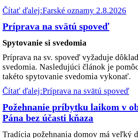
Čítať ďalej:Farské oznamy 2.8.2026
Príprava na svätú spoveď
Spytovanie si svedomia
Príprava na sv. spoveď vyžaduje dôklad
svedomia. Nasledujúci článok je pomô
takéto spytovanie svedomia vykonať.
Čítať ďalej:Príprava na svätú spoveď
Požehnanie príbytku laikom v o
Pána bez účasti kňaza
Tradícia požehnania domov má veľký 