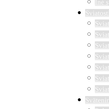
Iné 
Sviatost
Svia
Svia
Sviat
Svia
Svia
Svia
Svia
Sväteni