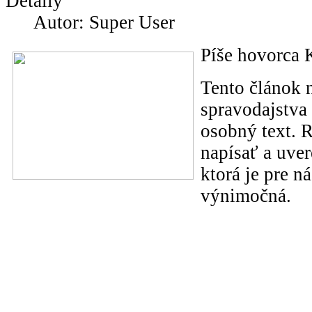
Detaily
Autor: Super User
Píše hovorca 
Tento článok 
spravodajstva
osobný text. 
napísať a uvere
ktorá je pre n
výnimočná.