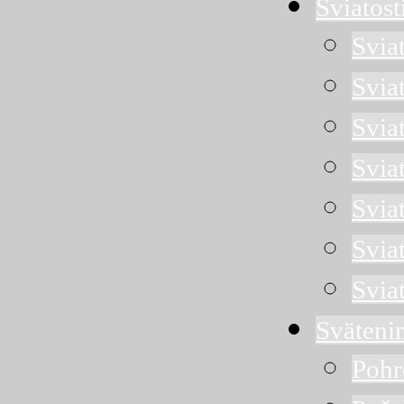
Sviatost
Svia
Svia
Sviat
Svia
Svia
Svia
Svia
Sväteni
Pohr