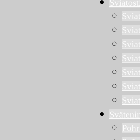
Sviatost
Svia
Svia
Sviat
Svia
Svia
Svia
Svia
Sväteni
Pohr