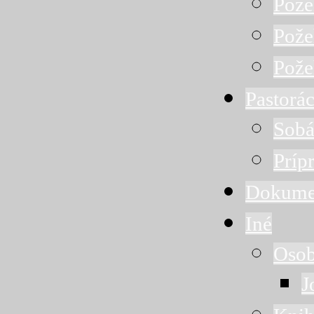
Pože
Pože
Pože
Pastorác
Sobá
Príp
Dokume
Iné
Osob
J