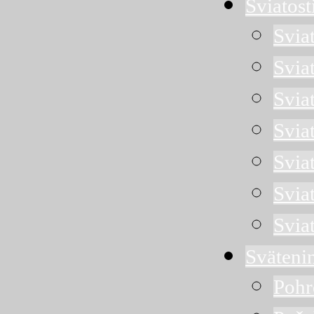
Sviatost
Svia
Svia
Sviat
Svia
Svia
Svia
Svia
Sväteni
Pohr