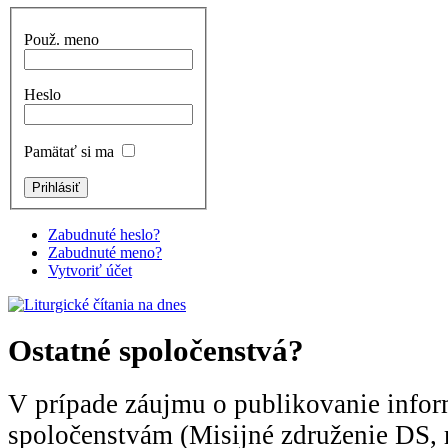
Použ. meno
Heslo
Pamätať si ma
Zabudnuté heslo?
Zabudnuté meno?
Vytvoriť účet
Ostatné spoločenstvá?
V prípade záujmu o publikovanie infor
spoločenstvám (Misijné združenie DS, 