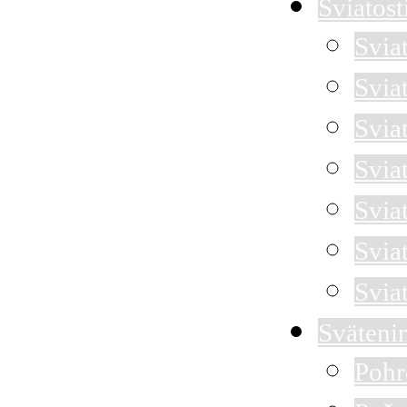
Sviatost
Svia
Svia
Sviat
Svia
Svia
Svia
Svia
Sväteni
Pohr