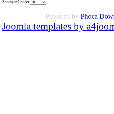
Zobrazený počet
Powered by
Phoca Dow
Joomla templates by a4joo
Pripomienky k stránke: adm