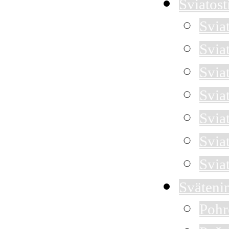
Sviatost
Svia
Svia
Sviat
Svia
Svia
Svia
Svia
Sväteni
Pohr