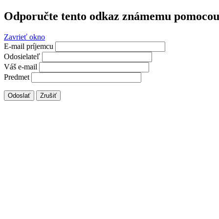
Odporučte tento odkaz známemu pomocou 
Zavrieť okno
E-mail príjemcu
Odosielateľ
Váš e-mail
Predmet
Odoslať
Zrušiť